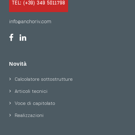
TEL: (+39) 349 5011798
info@anchoriv.com
Novità
Calcolatore sottostrutture
Articoli tecnici
Voce di capitolato
Realizzazioni